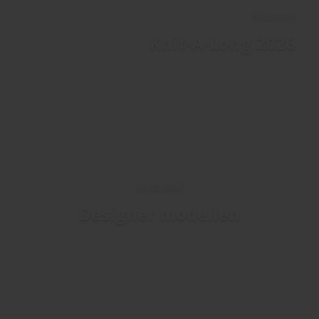
Knotten
Knit-A-Long 2026
exclusief
Designer modellen