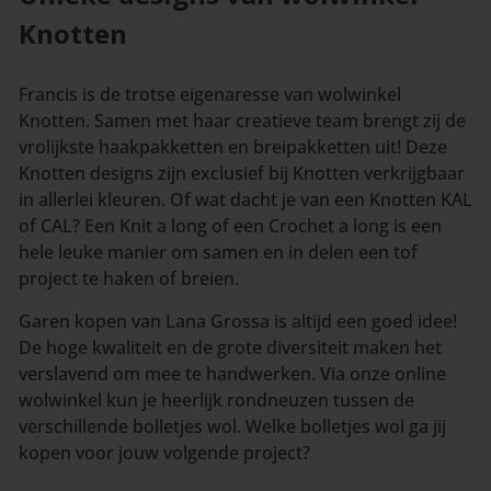
Knotten
Francis is de trotse eigenaresse van wolwinkel
Knotten. Samen met haar creatieve team brengt zij de
vrolijkste haakpakketten en breipakketten uit! Deze
Knotten designs zijn exclusief bij Knotten verkrijgbaar
in allerlei kleuren. Of wat dacht je van een Knotten KAL
of CAL? Een Knit a long of een Crochet a long is een
hele leuke manier om samen en in delen een tof
project te haken of breien.
Garen kopen van Lana Grossa is altijd een goed idee!
De hoge kwaliteit en de grote diversiteit maken het
verslavend om mee te handwerken. Via onze online
wolwinkel kun je heerlijk rondneuzen tussen de
verschillende bolletjes wol. Welke bolletjes wol ga jij
kopen voor jouw volgende project?