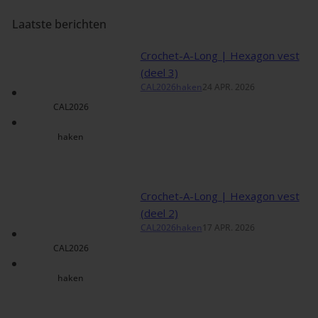
Laatste berichten
Crochet-A-Long | Hexagon vest
(deel 3)
CAL2026
haken
24 APR. 2026
CAL2026
haken
Crochet-A-Long | Hexagon vest
(deel 2)
CAL2026
haken
17 APR. 2026
CAL2026
haken