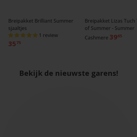
Breipakket Brilliant Summer
Breipakket Lizas Tuch
sjaaltjes
of Summer - Summer
1 review
39
65
Cashmere
35
75
Bekijk de nieuwste garens!