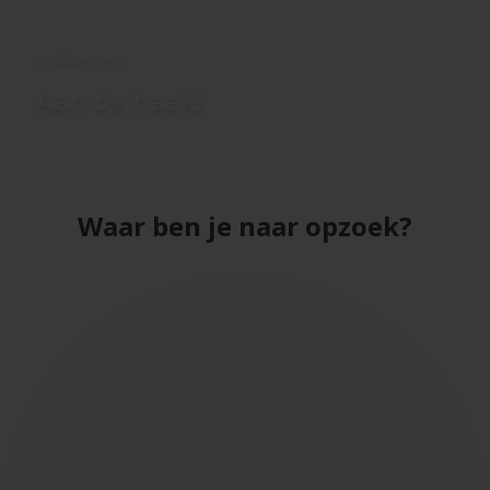
pakketten
Aan de haak!
Waar ben je naar opzoek?