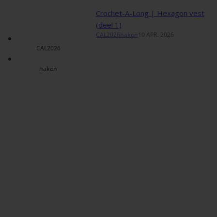
Crochet-A-Long | Hexagon vest
(deel 1)
CAL2026
haken
10 APR. 2026
CAL2026
haken