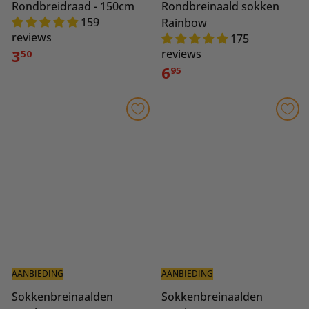
Rondbreidraad - 150cm
Rondbreinaald sokken
159
Rainbow
reviews
175
3
reviews
50
6
95
AANBIEDING
AANBIEDING
Sokkenbreinaalden
Sokkenbreinaalden