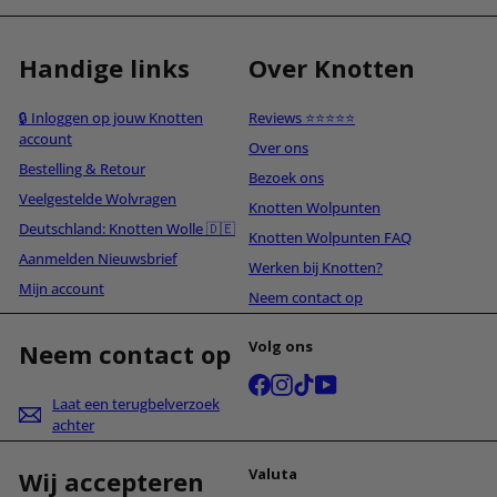
Handige links
Over Knotten
🔒 Inloggen op jouw Knotten
Reviews ⭐⭐⭐⭐⭐
account
Over ons
Bestelling & Retour
Bezoek ons
Veelgestelde Wolvragen
Knotten Wolpunten
Deutschland: Knotten Wolle 🇩🇪
Knotten Wolpunten FAQ
Aanmelden Nieuwsbrief
Werken bij Knotten?
Mijn account
Neem contact op
Volg ons
Neem contact op
Facebook
Instagram
TikTok
YouTube
Laat een terugbelverzoek
achter
Valuta
Wij accepteren