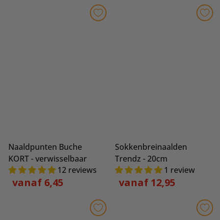
Naaldpunten Buche
Sokkenbreinaalden
KORT - verwisselbaar
Trendz - 20cm
12 reviews
1 review
vanaf 6,45
vanaf 12,95