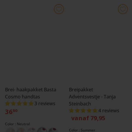
Brei- haakpakket Basta
Breipakket
Cosmo handtas
Adventsvestje - Tanja
3 reviews
Steinbach
36
4 reviews
80
vanaf 79,95
Color
Neutral
Color
Summer