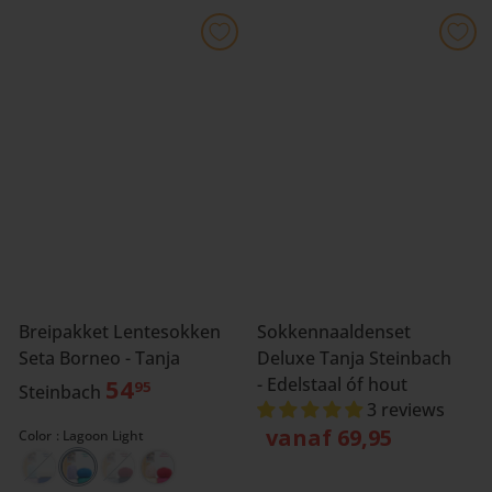
Breipakket Lentesokken
Sokkennaaldenset
Seta Borneo - Tanja
Deluxe Tanja Steinbach
54
- Edelstaal óf hout
95
Steinbach
3 reviews
vanaf 69,95
Color
Lagoon Light