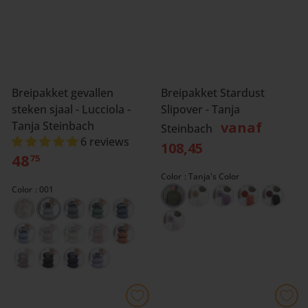
Breipakket gevallen
Breipakket Stardust
steken sjaal - Lucciola -
Slipover - Tanja
Tanja Steinbach
vanaf
Steinbach
6 reviews
108,45
48
75
Color
Tanja's Color
Color
001