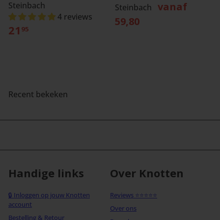
Steinbach
vanaf
Steinbach
4 reviews
59,80
21
95
Recent bekeken
Handige links
Over Knotten
🔒 Inloggen op jouw Knotten
Reviews ⭐⭐⭐⭐⭐
account
Over ons
Bestelling & Retour