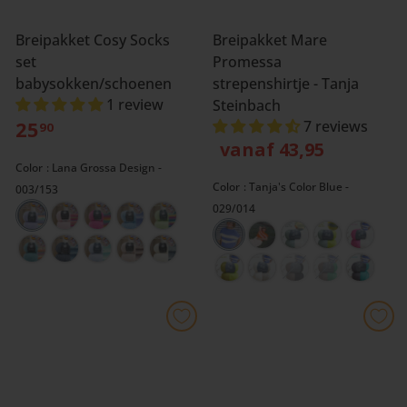
Breipakket Cosy Socks
Breipakket Mare
set
Promessa
babysokken/schoenen
strepenshirtje - Tanja
1 review
Steinbach
25
7 reviews
90
vanaf 43,95
Color
Lana Grossa Design -
Color
Tanja's Color Blue -
003/153
029/014