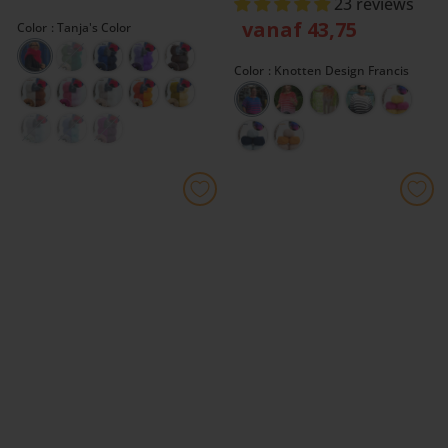
23 reviews
vanaf 43,75
Color
Tanja's Color
Color
Knotten Design Francis