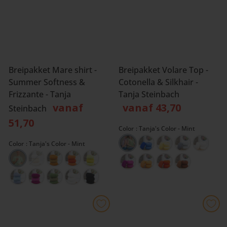
Breipakket Mare shirt -
Breipakket Volare Top -
Summer Softness &
Cotonella & Silkhair -
Frizzante - Tanja
Tanja Steinbach
vanaf
vanaf 43,70
Steinbach
51,70
Color
Tanja's Color - Mint
Color
Tanja's Color - Mint