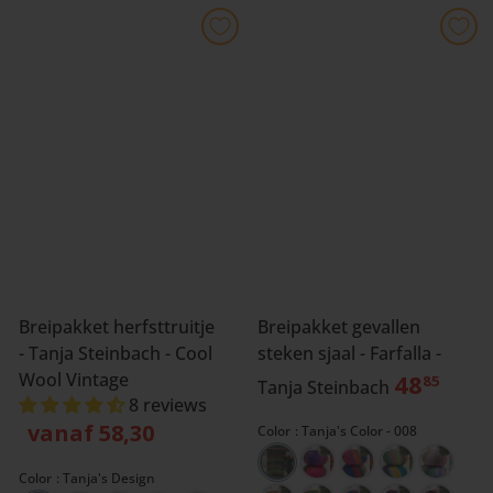
Breipakket herfsttruitje
Breipakket gevallen
- Tanja Steinbach - Cool
steken sjaal - Farfalla -
Wool Vintage
48
85
Tanja Steinbach
8 reviews
vanaf 58,30
Color
Tanja's Color - 008
Color
Tanja's Design