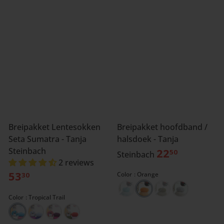
Breipakket Lentesokken
Breipakket hoofdband /
Seta Sumatra - Tanja
halsdoek - Tanja
Steinbach
22
50
Steinbach
2 reviews
53
Color
Orange
30
Color
Tropical Trail