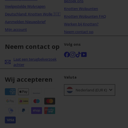
Bezoek ons
Veelgestelde Wolvragen
Knotten Wolpunten
Deutschland: Knotten Wolle 🇩🇪
Knotten Wolpunten FAQ
Aanmelden Nieuwsbrief
Werken bij Knotten?
Mijn account
Neem contact op
Volg ons
Neem contact op
Facebook
Instagram
TikTok
YouTube
Laat een terugbelverzoek
achter
Valuta
Wij accepteren
Nederland (EUR €)