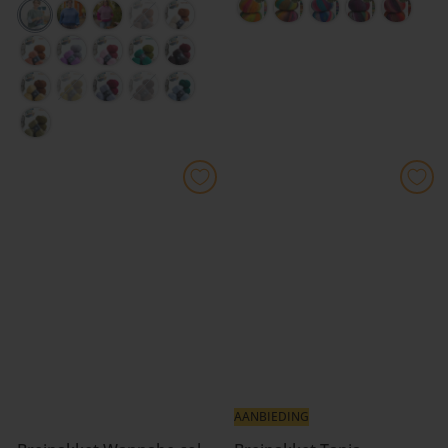
AANBIEDING