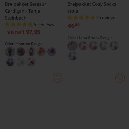
Breipakket Setasuri
Breipakket Cosy Socks
Cardigan - Tanja
stola
2 reviews
Steinbach
46
5 reviews
80
vanaf 97,95
Color
Lana Grossa Design
Color
Knotten Design