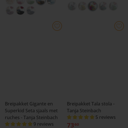
Breipakket Gigante en
Breipakket Tala stola -
Superkid Seta sjaals met
Tanja Steinbach
5 reviews
ruches - Tanja Steinbach
73
9 reviews
60