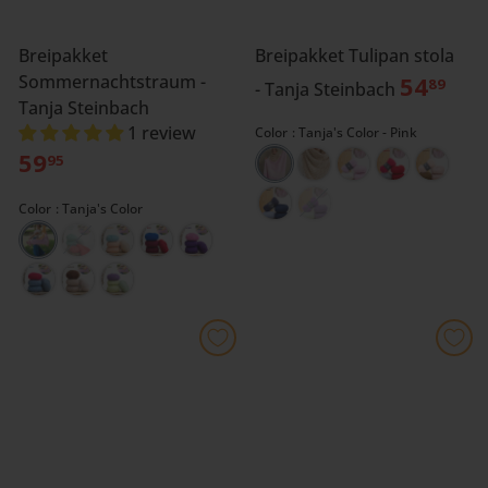
Breipakket
Breipakket Tulipan stola
Sommernachtstraum -
54
89
- Tanja Steinbach
Tanja Steinbach
1 review
Color
Tanja's Color - Pink
59
95
Color
Tanja's Color