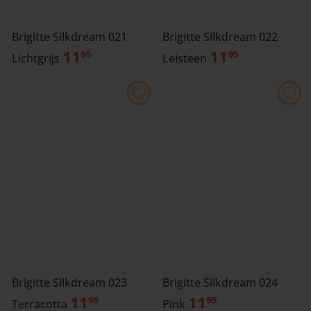
Brigitte Silkdream 021
Brigitte Silkdream 022
11
11
95
95
Lichtgrijs
Leisteen
Brigitte Silkdream 023
Brigitte Silkdream 024
11
11
95
95
Terracotta
Pink