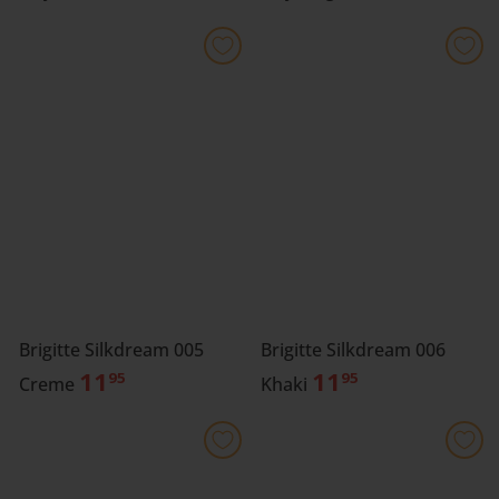
Brigitte Silkdream 006
Brigitte Silkdream 005
11
11
95
95
Khaki
Creme