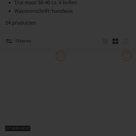
Trui maat 38-40 ca. 6 bollen
Wasvoorschrift: handwas
24 producten
Filteren
Groot
Klein
Lijst
UITVERKOCHT