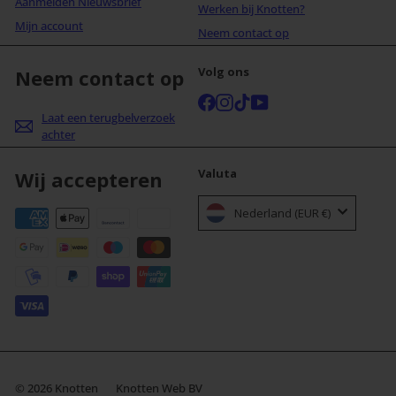
Aanmelden Nieuwsbrief
Werken bij Knotten?
Mijn account
Neem contact op
Volg ons
Neem contact op
Facebook
Instagram
TikTok
YouTube
Laat een terugbelverzoek
achter
Valuta
Wij accepteren
Nederland (EUR €)
© 2026 Knotten
Knotten Web BV