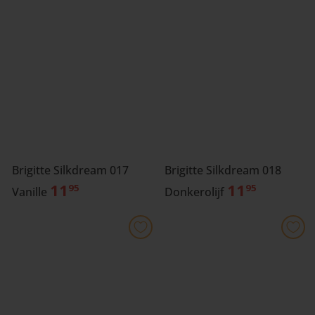
Brigitte Silkdream 017
Brigitte Silkdream 018
11
11
95
95
Vanille
Donkerolijf