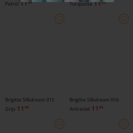
11
11
95
95
Petrol
Turquoise
Brigitte Silkdream 015
Brigitte Silkdream 016
11
11
95
95
Grijs
Antraciet