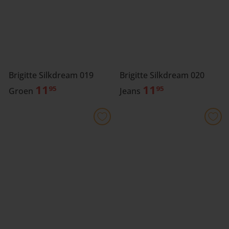
Brigitte Silkdream 019
Brigitte Silkdream 020
11
11
95
95
Groen
Jeans