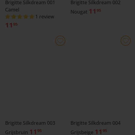
Brigitte Silkdream 002
Brigitte Silkdream 001
11
Camel
95
Nougat
1 review
11
95
Brigitte Silkdream 003
Brigitte Silkdream 004
11
11
95
95
Grijsbruin
Grijsbeige