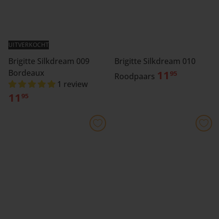
UITVERKOCHT
Brigitte Silkdream 009
Brigitte Silkdream 010
Bordeaux
11
95
Roodpaars
1 review
11
95