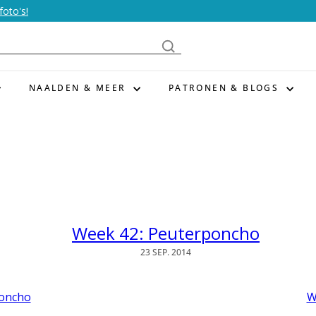
foto's!
NAALDEN & MEER
PATRONEN & BLOGS
Week 42: Peuterponcho
23 SEP. 2014
poncho
W