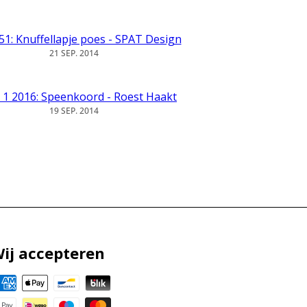
1: Knuffellapje poes - SPAT Design
21 SEP. 2014
1 2016: Speenkoord - Roest Haakt
19 SEP. 2014
ij accepteren