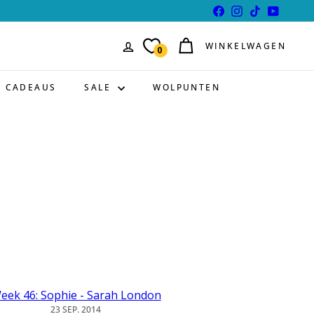
Facebook
Instagram
TikTok
YouTube
WINKELWAGEN
0
CADEAUS
SALE
WOLPUNTEN
eek 46: Sophie - Sarah London
23 SEP. 2014