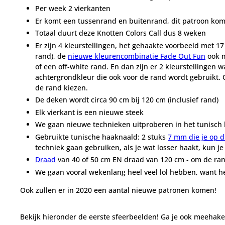
Per week 2 vierkanten
Er komt een tussenrand en buitenrand, dit patroon kom
Totaal duurt deze Knotten Colors Call dus 8 weken
Er zijn 4 kleurstellingen, het gehaakte voorbeeld met 17
rand), de
nieuwe kleurencombinatie Fade Out Fun
ook m
of een off-white rand. En dan zijn er 2 kleurstellingen w
achtergrondkleur die ook voor de rand wordt gebruikt. O
de rand kiezen.
De deken wordt circa 90 cm bij 120 cm (inclusief rand)
Elk vierkant is een nieuwe steek
We gaan nieuwe technieken uitproberen in het tunisch
Gebruikte tunische haaknaald: 2 stuks
7 mm die je op 
techniek gaan gebruiken, als je wat losser haakt, kun je
Draad
van 40 of 50 cm EN draad van 120 cm - om de ra
We gaan vooral wekenlang heel veel lol hebben, want he
Ook zullen er in 2020 een aantal nieuwe patronen komen!
Bekijk hieronder de eerste sfeerbeelden! Ga je ook meehak