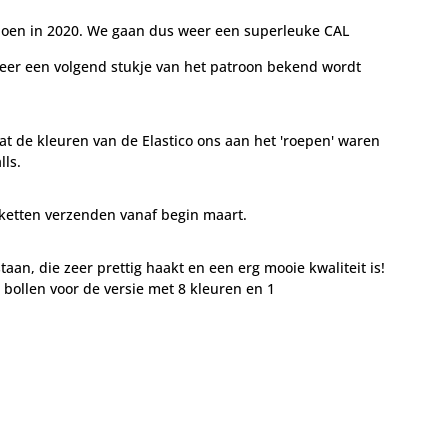
doen in 2020. We gaan dus weer een superleuke CAL
weer een volgend stukje van het patroon bekend wordt
t de kleuren van de Elastico ons aan het 'roepen' waren
lls.
kketten verzenden vanaf begin maart.
taan, die zeer prettig haakt en een erg mooie kwaliteit is!
 bollen voor de versie met 8 kleuren en 1