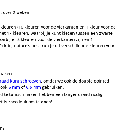
t over 2 weken
 kleuren (16 kleuren voor de vierkanten en 1 kleur voor de
et 17 kleuren, waarbij je kunt kiezen tussen een zwarte
aarbij er 8 kleuren voor de vierkanten zijn en 1
ok bij nature's best kun je uit verschillende kleuren voor
 haken
draad kunt schroeven
, omdat we ook de double pointed
 ook
6 mm
of
6,5 mm
gebruiken.
nd te tunisch haken hebben een langer draad nodig
t is zooo leuk om te doen!
en?