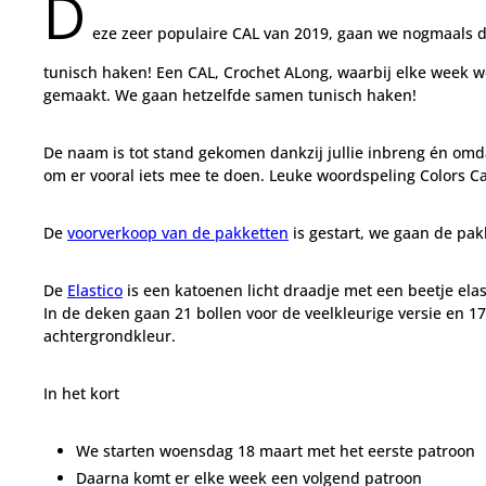
D
eze zeer populaire CAL van 2019, gaan we nogmaals 
tunisch haken! Een CAL, Crochet ALong, waarbij elke week 
gemaakt. We gaan hetzelfde samen tunisch haken!
De naam is tot stand gekomen dankzij jullie inbreng én omda
om er vooral iets mee te doen. Leuke woordspeling Colors Ca
De
voorverkoop van de pakketten
is gestart, we gaan de pa
De
Elastico
is een katoenen licht draadje met een beetje elas
In de deken gaan 21 bollen voor de veelkleurige versie en 17
achtergrondkleur.
In het kort
We starten woensdag 18 maart met het eerste patroon
Daarna komt er elke week een volgend patroon