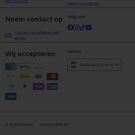
Mijn account
Neem contact op
Volg ons
Neem contact op
Facebook
Instagram
TikTok
YouTube
Laat een terugbelverzoek
achter
Valuta
Wij accepteren
Nederland (EUR €)
© 2026 Knotten
Knotten Web BV