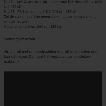
Nld 74: 1av, O, averecht tot 1 steek voor het einde, O, av (240
st | 252 st)
Nld 75 - 77: herhaal nld 1 & 2 (246 st | 258 st)
Zet de steken apart en neem steken op aan de onderkant
van de het werk.
Opgenomen steken: 244 st. (258 st)
Steken apart zetten
Als je breit met rondbreinaalden waarbij je de punten eraf
kan schroeven. Dan gaat het wegzetten van de steken
makkelijk.