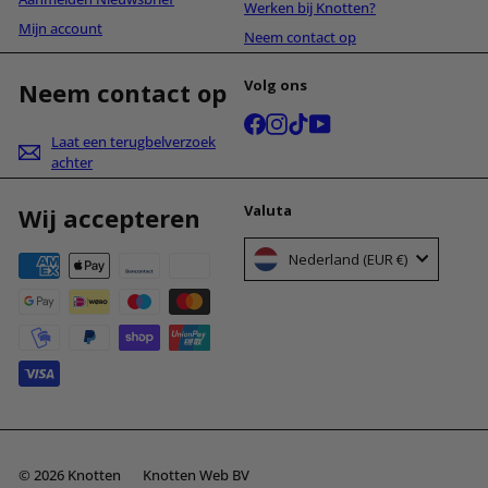
Werken bij Knotten?
Mijn account
Neem contact op
Volg ons
Neem contact op
Facebook
Instagram
TikTok
YouTube
Laat een terugbelverzoek
achter
Valuta
Wij accepteren
Nederland (EUR €)
© 2026 Knotten
Knotten Web BV