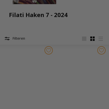
Filati Haken 7 - 2024
Filteren
Groot
Klein
Lijst