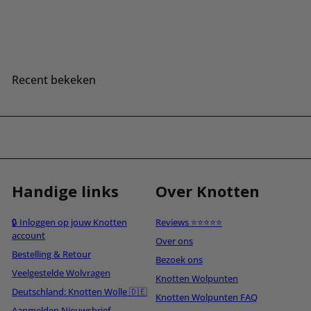
Recent bekeken
Handige links
Over Knotten
🔒 Inloggen op jouw Knotten
Reviews ⭐⭐⭐⭐⭐
account
Over ons
Bestelling & Retour
Bezoek ons
Veelgestelde Wolvragen
Knotten Wolpunten
Deutschland: Knotten Wolle 🇩🇪
Knotten Wolpunten FAQ
Aanmelden Nieuwsbrief