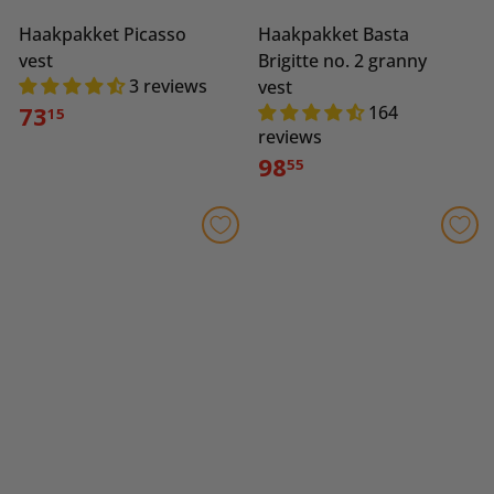
Haakpakket Picasso
Haakpakket Basta
vest
Brigitte no. 2 granny
3 reviews
vest
73
164
15
reviews
98
55