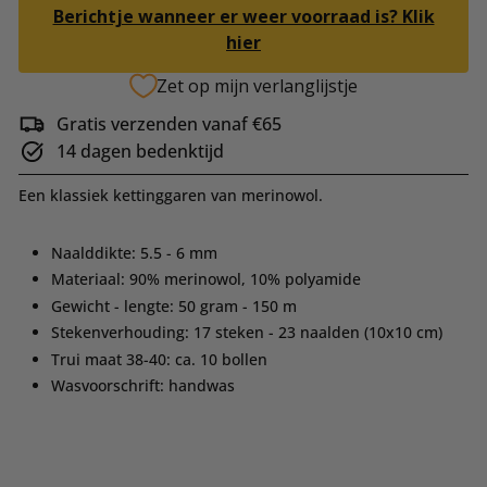
Berichtje wanneer er weer voorraad is? Klik
hier
Zet op mijn verlanglijstje
Gratis verzenden vanaf €65
14 dagen bedenktijd
Een klassiek kettinggaren van merinowol.
Naalddikte: 5.5 - 6 mm
Materiaal: 90% merinowol, 10% polyamide
Gewicht - lengte: 50 gram - 150 m
Stekenverhouding: 17 steken - 23 naalden (10x10 cm)
Trui maat 38-40: ca. 10 bollen
Wasvoorschrift: handwas