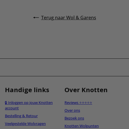
Terug naar Wol & Garens
Handige links
Over Knotten
🔒 Inloggen op jouw Knotten
Reviews ⭐⭐⭐⭐⭐
account
Over ons
Bestelling & Retour
Bezoek ons
Veelgestelde Wolvragen
Knotten Wolpunten