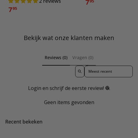
7
2 reviews
95
7
95
Bekijk wat onze klanten maken
Reviews (0)
Vragen (0)
Sort reviews by
Login en schrijf de eerste review! 🧶
Geen items gevonden
Recent bekeken