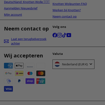
Deutschland: Knotten Wolle 🇩🇪
Knotten Wolpunten FAQ
Aanmelden Nieuwsbrief
Werken bij Knotten?
Mijn account
Neem contact op
Volg ons
Neem contact op
Facebook
Instagram
TikTok
YouTube
Laat een terugbelverzoek
achter
Valuta
Wij accepteren
Nederland (EUR €)