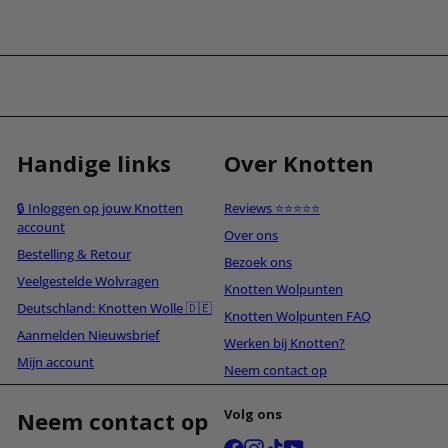
Handige links
Over Knotten
🔒 Inloggen op jouw Knotten
Reviews ⭐⭐⭐⭐⭐
account
Over ons
Bestelling & Retour
Bezoek ons
Veelgestelde Wolvragen
Knotten Wolpunten
Deutschland: Knotten Wolle 🇩🇪
Knotten Wolpunten FAQ
Aanmelden Nieuwsbrief
Werken bij Knotten?
Mijn account
Neem contact op
Volg ons
Neem contact op
Facebook
Instagram
TikTok
YouTube