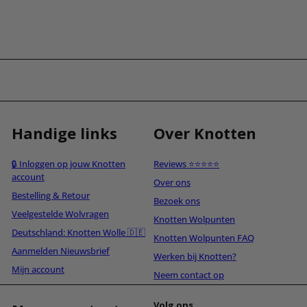
Handige links
Over Knotten
🔒 Inloggen op jouw Knotten
Reviews ⭐⭐⭐⭐⭐
account
Over ons
Bestelling & Retour
Bezoek ons
Veelgestelde Wolvragen
Knotten Wolpunten
Deutschland: Knotten Wolle 🇩🇪
Knotten Wolpunten FAQ
Aanmelden Nieuwsbrief
Werken bij Knotten?
Mijn account
Neem contact op
Volg ons