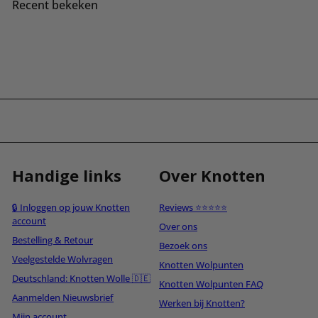
Recent bekeken
Handige links
Over Knotten
🔒 Inloggen op jouw Knotten
Reviews ⭐⭐⭐⭐⭐
account
Over ons
Bestelling & Retour
Bezoek ons
Veelgestelde Wolvragen
Knotten Wolpunten
Deutschland: Knotten Wolle 🇩🇪
Knotten Wolpunten FAQ
Aanmelden Nieuwsbrief
Werken bij Knotten?
Mijn account