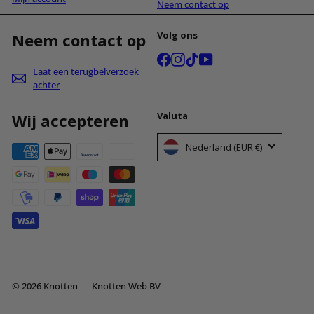
Neem contact op
Volg ons
Neem contact op
Facebook
Instagram
TikTok
YouTube
Laat een terugbelverzoek
achter
Valuta
Wij accepteren
Nederland (EUR €)
© 2026 Knotten
Knotten Web BV