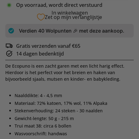
Op voorraad, wordt direct verstuurd
In winkelwagen
Zet op mijn verlanglijstje
Verdien
40
Wolpunten 🎉 met deze aankoop.
Gratis verzenden vanaf €65
14 dagen bedenktijd
De Ecopuno is een zacht garen met een licht harig effect.
Hierdoor is het perfect voor het breien en haken van
bijvoorbeeld sjaals, mutsen en kinder- en babykleding.
Naalddikte: 4 - 4,5 mm
Materiaal: 72% katoen, 17% wol, 11% Alpaka
Stekenverhouding: 24 steken - 30 naalden
Gewicht-lengte: 50 g - 215 m
Trui maat 38: circa 6 bollen
Wasvoorschrift: handwas