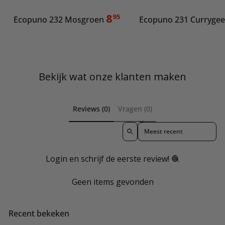
8
95
Ecopuno 232 Mosgroen
Ecopuno 231 Currygee
Bekijk wat onze klanten maken
Reviews (0)
Vragen (0)
Sort reviews by
Login en schrijf de eerste review! 🧶
Geen items gevonden
Recent bekeken