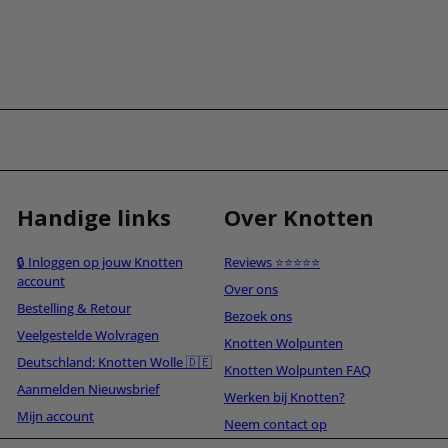
Handige links
Over Knotten
🔒 Inloggen op jouw Knotten
Reviews ⭐⭐⭐⭐⭐
account
Over ons
Bestelling & Retour
Bezoek ons
Veelgestelde Wolvragen
Knotten Wolpunten
Deutschland: Knotten Wolle 🇩🇪
Knotten Wolpunten FAQ
Aanmelden Nieuwsbrief
Werken bij Knotten?
Mijn account
Neem contact op