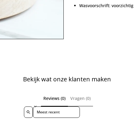
Wasvoorschrift: voorzicht
Bekijk wat onze klanten maken
Reviews (0)
Vragen (0)
Sort reviews by