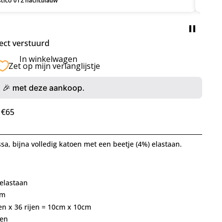
ect verstuurd
In winkelwagen
Zet op mijn verlanglijstje
🎉 met deze aankoop.
 €65
sa, bijna volledig katoen met een beetje (4%) elastaan.
elastaan
0m
en x 36 rijen = 10cm x 10cm
len