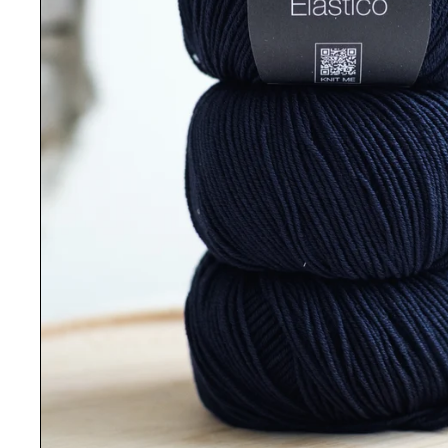
Review voor:
Elastico 012 nachtblauw