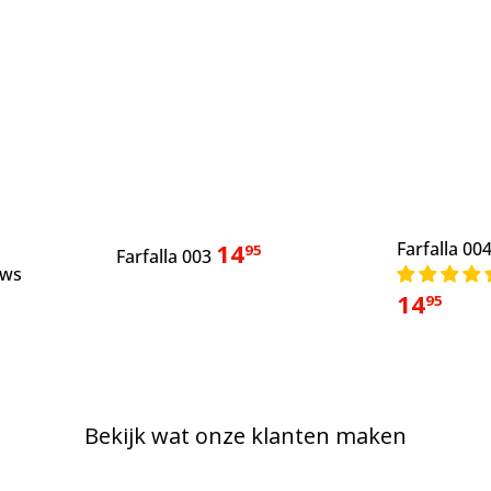
14
Farfalla 00
95
Farfalla 003
ews
14
95
Bekijk wat onze klanten maken