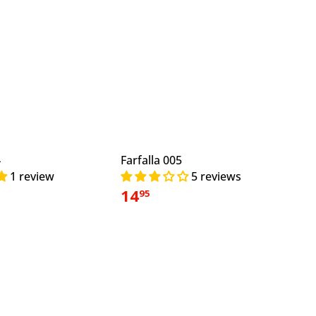
4
Farfalla 005
1 review
5 reviews
14
95