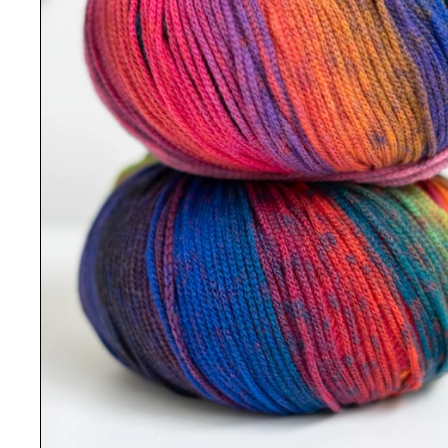
Review voor:
Farfalla 002