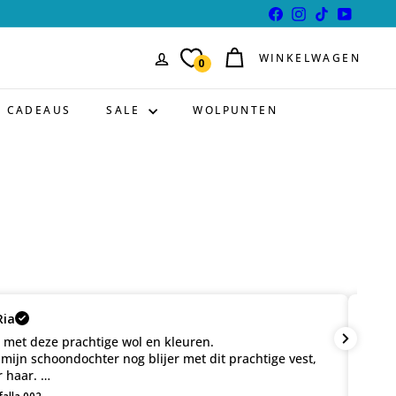
Facebook
Instagram
TikTok
YouTube
WINKELWAGEN
0
CADEAUS
SALE
WOLPUNTEN
 aangenamen wol