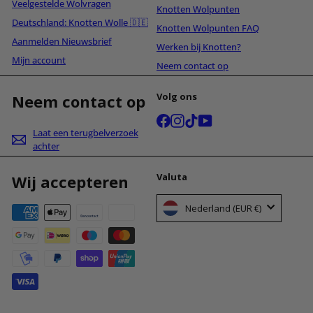
Veelgestelde Wolvragen
Knotten Wolpunten
Deutschland: Knotten Wolle 🇩🇪
Knotten Wolpunten FAQ
Aanmelden Nieuwsbrief
Werken bij Knotten?
Mijn account
Neem contact op
Volg ons
Neem contact op
Facebook
Instagram
TikTok
YouTube
Laat een terugbelverzoek
achter
Valuta
Wij accepteren
Nederland (EUR €)