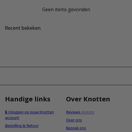
Geen items gevonden
Recent bekeken
Handige links
Over Knotten
🔒 Inloggen op jouw Knotten
Reviews ⭐⭐⭐⭐⭐
account
Over ons
Bestelling & Retour
Bezoek ons