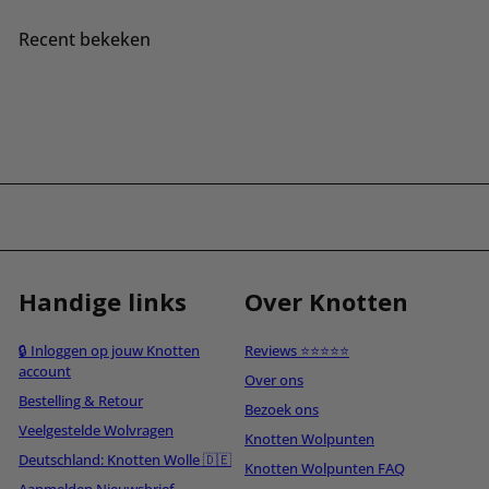
Recent bekeken
Handige links
Over Knotten
🔒 Inloggen op jouw Knotten
Reviews ⭐⭐⭐⭐⭐
account
Over ons
Bestelling & Retour
Bezoek ons
Veelgestelde Wolvragen
Knotten Wolpunten
Deutschland: Knotten Wolle 🇩🇪
Knotten Wolpunten FAQ