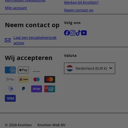
Aanmelden Nieuwsbrief
Werken bij Knotten?
Mijn account
Neem contact op
Volg ons
Neem contact op
Facebook
Instagram
TikTok
YouTube
Laat een terugbelverzoek
achter
Valuta
Wij accepteren
Nederland (EUR €)
© 2026 Knotten
Knotten Web BV