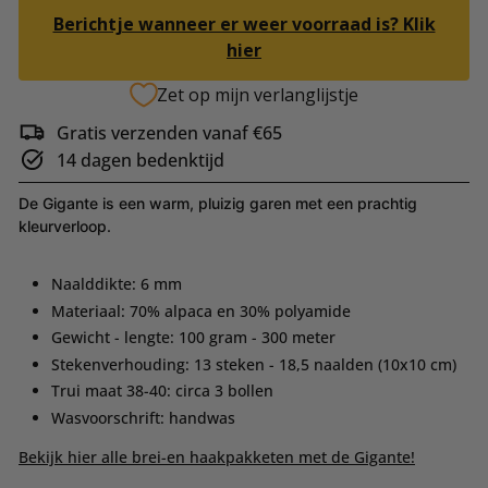
Berichtje wanneer er weer voorraad is? Klik
hier
Zet op mijn verlanglijstje
Gratis verzenden vanaf €65
14 dagen bedenktijd
De Gigante is een warm, pluizig garen met een prachtig
kleurverloop.
Naalddikte: 6 mm
Materiaal: 70% alpaca en 30% polyamide
Gewicht - lengte: 100 gram - 300 meter
Stekenverhouding: 13 steken - 18,5 naalden (10x10 cm)
Trui maat 38-40: circa 3 bollen
Wasvoorschrift: handwas
Bekijk hier alle brei-en haakpakketen met de Gigante!