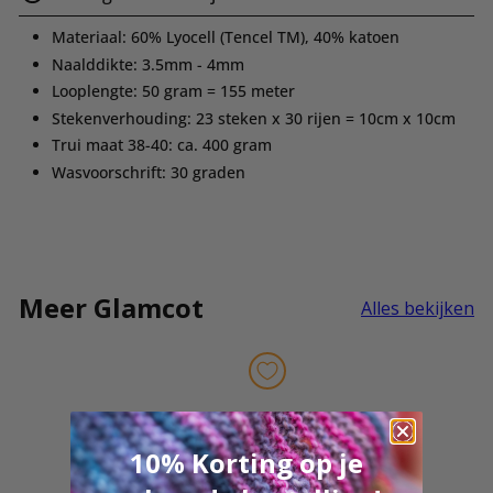
Materiaal: 60%
Lyocell (Tencel TM),
40% katoen
Naalddikte: 3.5mm - 4mm
Looplengte: 50 gram = 155 meter
Stekenverhouding: 23 steken x 30 rijen = 10cm x 10cm
Trui maat 38-40: ca. 400 gram
Wasvoorschrift: 30 graden
Meer Glamcot
Alles bekijken
10% Korting op je