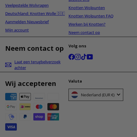
Veelgestelde Wolvragen
Knotten Wolpunten
Deutschland: Knotten Wolle 🇩🇪
Knotten Wolpunten FAQ
Aanmelden Nieuwsbrief
Werken bij Knotten?
Mijn account
Neem contact op
Volg ons
Neem contact op
Facebook
Instagram
TikTok
YouTube
Laat een terugbelverzoek
achter
Valuta
Wij accepteren
Nederland (EUR €)