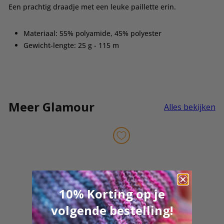
Een prachtig draadje met een leuke paillette erin.
Materiaal: 55% polyamide, 45% polyester
Gewicht-lengte: 25 g - 115 m
Meer Glamour
Alles bekijken
10% Korting op je
volgende bestelling!