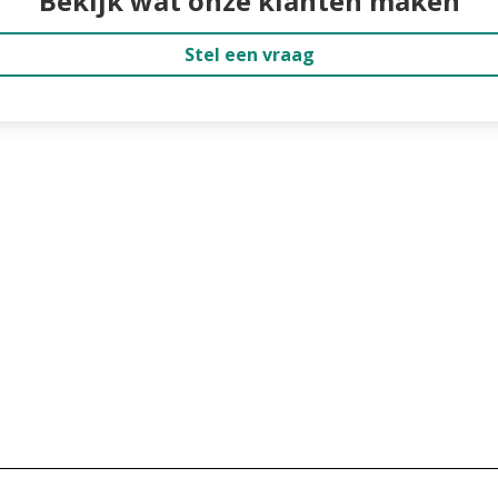
Bekijk wat onze klanten maken
Stel een vraag