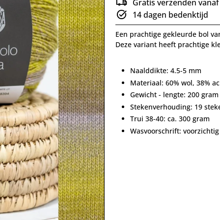
Gratis verzenden vanaf
14 dagen bedenktijd
Een prachtige gekleurde bol van
Deze variant heeft prachtige kl
Naalddikte: 4.5-5 mm
Materiaal: 60% wol, 38% ac
Gewicht - lengte: 200 gram
Stekenverhouding: 19 stek
Trui 38-40: ca. 300 gram
Wasvoorschrift: voorzicht