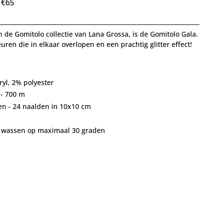
 €65
 de Gomitolo collectie van Lana Grossa, is de Gomitolo Gala.
euren die in elkaar overlopen
en een prachtig glitter effect!
ryl, 2% polyester
 - 700 m
en - 24 naalden in 10x10 cm
ig wassen op maximaal 30 graden