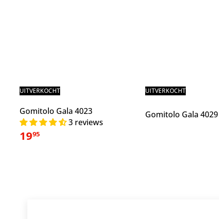
UITVERKOCHT
UITVERKOCHT
Gomitolo Gala 4023
Gomitolo Gala 402
3 reviews
19
95