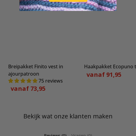
Breipakket Finito vest in
Haakpakket Ecopuno 
ajourpatroon
vanaf 91,95
75 reviews
vanaf 73,95
Bekijk wat onze klanten maken
Reviews (0)
Vragen (0)