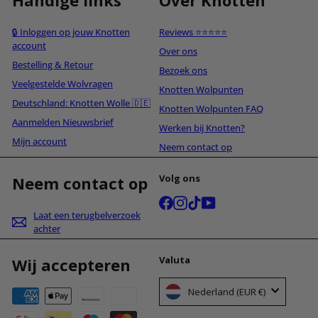
🔒 Inloggen op jouw Knotten
Reviews ⭐⭐⭐⭐⭐
account
Over ons
Bestelling & Retour
Bezoek ons
Veelgestelde Wolvragen
Knotten Wolpunten
Deutschland: Knotten Wolle 🇩🇪
Knotten Wolpunten FAQ
Aanmelden Nieuwsbrief
Werken bij Knotten?
Mijn account
Neem contact op
Volg ons
Neem contact op
Facebook
Instagram
TikTok
YouTube
Laat een terugbelverzoek
achter
Valuta
Wij accepteren
Nederland (EUR €)