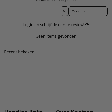
Sort reviews by
Login en schrijf de eerste review! 🧶
Geen items gevonden
Recent bekeken
Handige links
Over Knotten