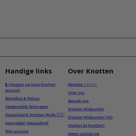
Handige links
Over Knotten
🔒 Inloggen op jouw Knotten
Reviews ⭐⭐⭐⭐⭐
account
Over ons
Bestelling & Retour
Bezoek ons
Veelgestelde Wolvragen
Knotten Wolpunten
Deutschland: Knotten Wolle 🇩🇪
Knotten Wolpunten FAQ
Aanmelden Nieuwsbrief
Werken bij Knotten?
Mijn account
Neem contact op