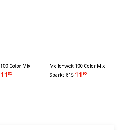
 100 Color Mix
Meilenweit 100 Color Mix
11
11
95
95
4
Sparks 615