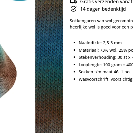
Gratis verzenden vanaf
14 dagen bedenktijd
Sokkengaren van wol gecombinee
heerlijke wol is goed voor een 
Naalddikte: 2,5-3 mm
Materiaal: 73% wol, 25% p
Stekenverhouding: 30 st x
Looplengte: 100 gram = 4
Sokken t/m maat 46: 1 bol
Wasvoorschrift: voorzicht