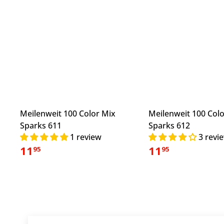
Meilenweit 100 Color Mix
Meilenweit 100 Col
Sparks 611
Sparks 612
1 review
3 revi
11
11
95
95