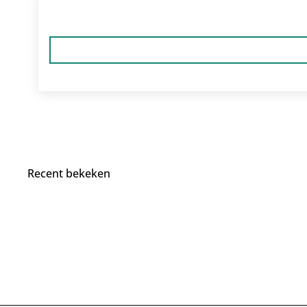
Recent bekeken