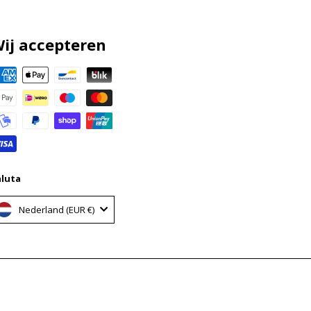
ij accepteren
aluta
Nederland (EUR €)