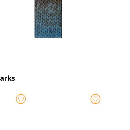
parks