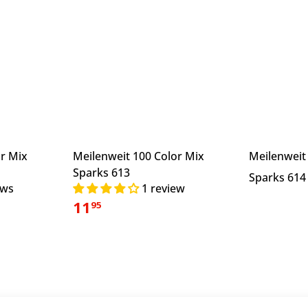
or Mix
Meilenweit 100 Color Mix
Meilenweit
Sparks 613
Sparks 61
ews
1 review
11
95