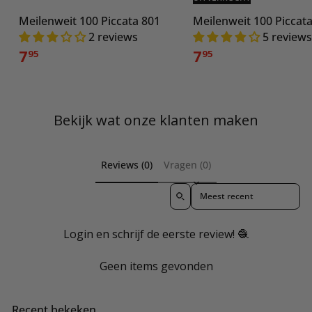
Meilenweit 100 Piccata 801
Meilenweit 100 Piccat
2 reviews
5 reviews
7
7
95
95
Bekijk wat onze klanten maken
Reviews (0)
Vragen (0)
Sort reviews by
Login en schrijf de eerste review! 🧶
Geen items gevonden
Recent bekeken