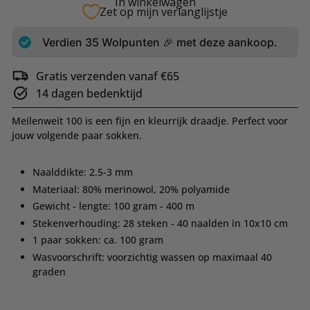
In winkelwagen
Zet op mijn verlanglijstje
Verdien
35
Wolpunten 🎉 met deze aankoop.
Gratis verzenden vanaf €65
14 dagen bedenktijd
Meilenweit 100 is een fijn en kleurrijk draadje. Perfect voor
jouw volgende paar sokken.
Naalddikte: 2.5-3 mm
Materiaal: 80% merinowol, 20% polyamide
Gewicht - lengte: 100 gram - 400 m
Stekenverhouding: 28 steken - 40 naalden in 10x10 cm
1 paar sokken: ca. 100 gram
Wasvoorschrift: voorzichtig wassen op maximaal 40
graden