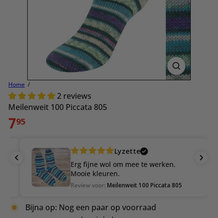
Home
2 reviews
Meilenweit 100 Piccata 805
Normale
7
95
prijs
Lyzette
Erg fijne wol om mee te werken.
Mooie kleuren.
Review voor:
Meilenweit 100 Piccata 805
Bijna op: Nog een paar op voorraad