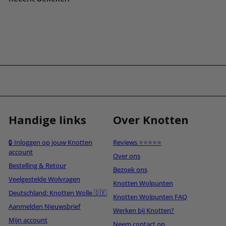
Handige links
Over Knotten
🔒 Inloggen op jouw Knotten
Reviews ⭐⭐⭐⭐⭐
account
Over ons
Bestelling & Retour
Bezoek ons
Veelgestelde Wolvragen
Knotten Wolpunten
Deutschland: Knotten Wolle 🇩🇪
Knotten Wolpunten FAQ
Aanmelden Nieuwsbrief
Werken bij Knotten?
Mijn account
Neem contact op