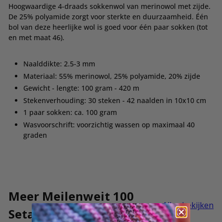
Hoogwaardige 4-draads sokkenwol van merinowol met zijde.
De 25% polyamide zorgt voor sterkte en duurzaamheid. Één
bol van deze heerlijke wol is goed voor één paar sokken (tot
en met maat 46).
Naalddikte: 2.5-3 mm
Materiaal:
55% merinowol, 25% polyamide, 20% zijde
Gewicht - lengte: 100 gram - 420 m
Stekenverhouding: 30 steken - 42 naalden in 10x10 cm
1 paar sokken: ca. 100 gram
Wasvoorschrift: voorzichtig wassen op maximaal 40
graden
Meer Meilenweit 100
Alles bekijken
Seta Asia