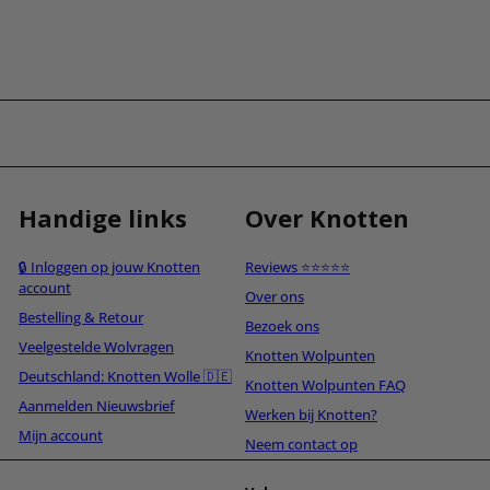
Handige links
Over Knotten
🔒 Inloggen op jouw Knotten
Reviews ⭐⭐⭐⭐⭐
account
Over ons
Bestelling & Retour
Bezoek ons
Veelgestelde Wolvragen
Knotten Wolpunten
Deutschland: Knotten Wolle 🇩🇪
Knotten Wolpunten FAQ
Aanmelden Nieuwsbrief
Werken bij Knotten?
Mijn account
Neem contact op