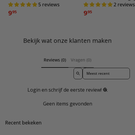
5 reviews
2 reviews
9
9
95
95
Bekijk wat onze klanten maken
Reviews (0)
Vragen (0)
Sort reviews by
Login en schrijf de eerste review! 🧶
Geen items gevonden
Recent bekeken