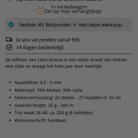
In winkelwagen
Zet op mijn verlanglijstje
Verdien
45
Wolpunten 🎉 met deze aankoop.
Gratis verzenden vanaf €65
14 dagen bedenktijd
De Silkhair van Lana Grossa is een edele draad van mohair
met zijde en draagt het hele jaar door heerlijk!
Naalddikte: 4,5 - 5 mm
Materiaal: 70% Mohair 30% zijde
Stekenverhouding: 22 steken - 27 naalden in 10 cm
Gewicht-lengte: 25 g - 200 m
Trui maat 38-40: ca. 200 g (8 bolletjes)
Wasvoorschrift: handwas